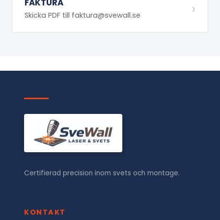
FAKTURA
›
Skicka PDF till faktura@svewall.se
Certifierad precision inom svets och montage.
KONTAKT