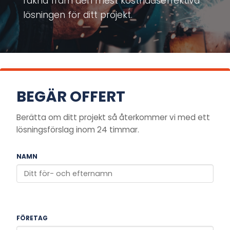
räkna fram den mest kostnadseffektiva
lösningen för ditt projekt.
BEGÄR OFFERT
Berätta om ditt projekt så återkommer vi med ett
lösningsförslag inom 24 timmar.
NAMN
FÖRETAG