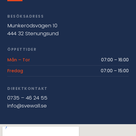
BESÖKSADRESS
Munkerödsvägen 10
444 32 Stenungsund
ÖPPETTIDER
Mån – Tor
07:00 – 16:00
Fredag
07:00 – 15:00
DIREKTKONTAKT
0735 – 46 24 55
info@svewall.se