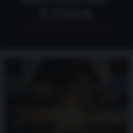
SYDDA
LÖSNINGAR